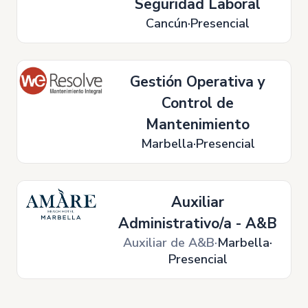
Seguridad Laboral
Cancún
Presencial
Gestión Operativa y
Control de
Mantenimiento
Marbella
Presencial
Auxiliar
Administrativo/a - A&B
Auxiliar de A&B
Marbella
Presencial